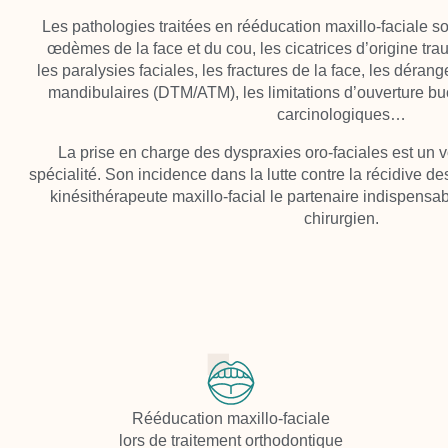
Les pathologies traitées en
rééducation maxillo-faciale
so
œdèmes de la face et du cou, les cicatrices d’origine tra
les
paralysies faciales
, les
fractures
de la face, les
dérange
mandibulaires (DTM/ATM),
les
limitations d’ouverture b
carcinologiques
…
La prise en charge des
dyspraxies oro-faciales
est un v
spécialité. Son incidence dans la lutte contre la récidive de
kinésithérapeute maxillo-facial le partenaire indispensab
chirurgien.
Rééducation maxillo-faciale
lors de traitement orthodontique