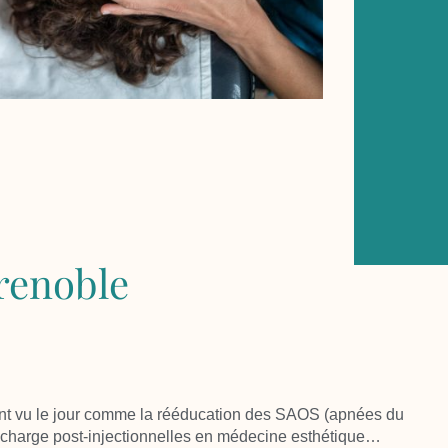
renoble
nt vu le jour comme la
rééducation des SAOS
(apnées du
n charge
post-injectionnelles
en médecine esthétique…