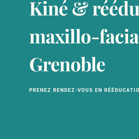
Kiné & réédu
maxillo-facia
Grenoble
PRENEZ RENDEZ-VOUS EN RÉÉDUCATI